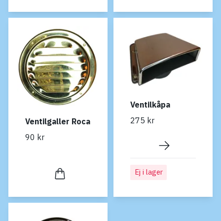
Ventilkåpa
275 kr
Ventilgaller Roca
90 kr
Ej i lager