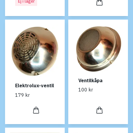
Ej i lager
Ventilkåpa
Elektrolux-ventil
100 kr
179 kr