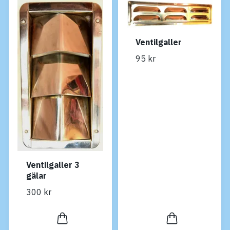
Ventilgaller
95 kr
Ventilgaller 3
gälar
300 kr