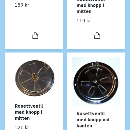
189 kr
med knopp i
mitten
110 kr
Rosettventil
med knopp i
Rosettventil
mitten
med knopp vid
kanten
125 kr