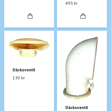
495 kr
Däcksventil
130 kr
Däcksventil