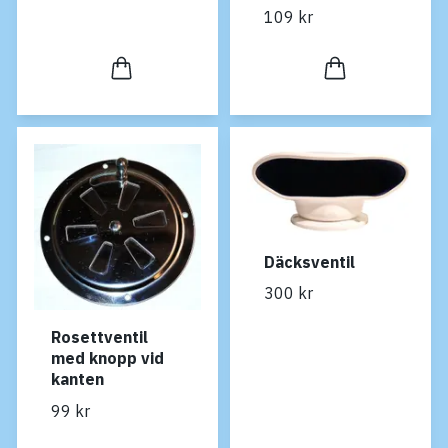
109 kr
Däcksventil
300 kr
Rosettventil
med knopp vid
kanten
99 kr