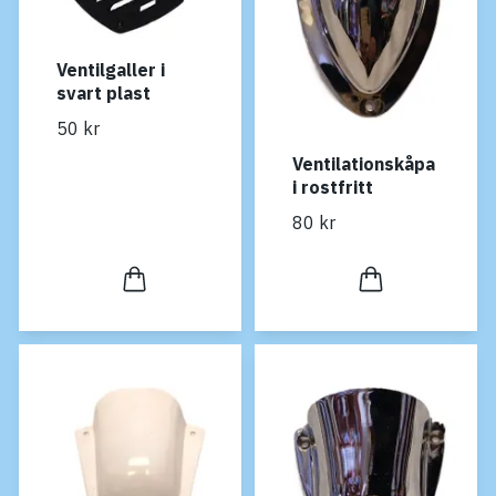
Ventilgaller i
svart plast
50 kr
Ventilationskåpa
i rostfritt
80 kr