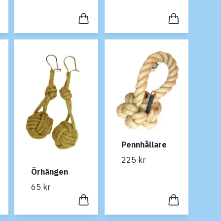
Pennhållare
225 kr
Örhängen
65 kr