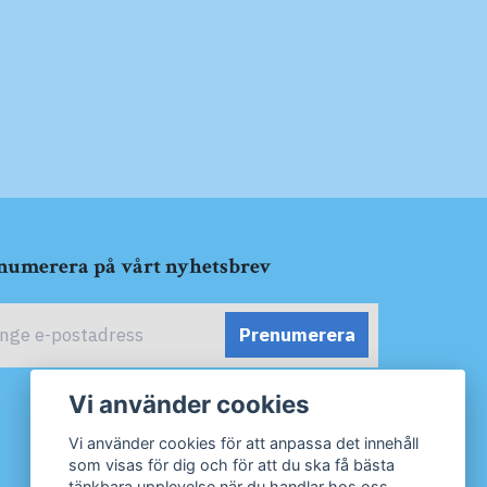
numerera på vårt nyhetsbrev
Prenumerera
Vi använder cookies
Vi använder cookies för att anpassa det innehåll
som visas för dig och för att du ska få bästa
tänkbara upplevelse när du handlar hos oss.