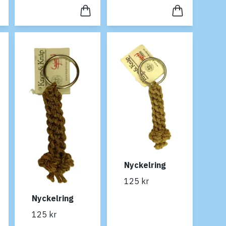
Nyckelring
125 kr
Nyckelring
125 kr