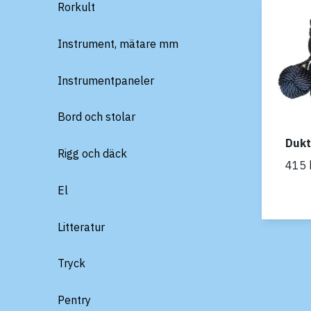
Rorkult
Instrument, mätare mm
Instrumentpaneler
Bord och stolar
Duk
Rigg och däck
415 
El
Litteratur
Tryck
Pentry