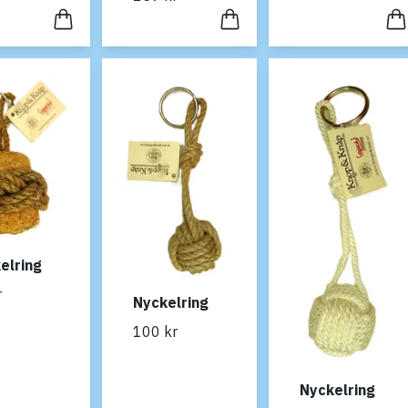
elring
r
Nyckelring
100 kr
Nyckelring