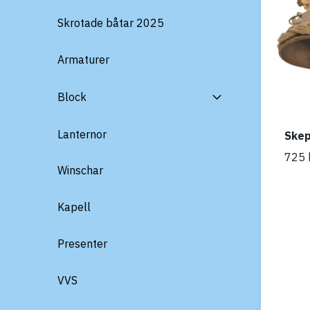
Skrotade båtar 2025
Armaturer
Block
Lanternor
Skep
725 
Winschar
Kapell
Presenter
VVS