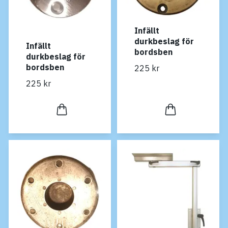
Infällt
durkbeslag för
Infällt
bordsben
durkbeslag för
bordsben
225 kr
225 kr