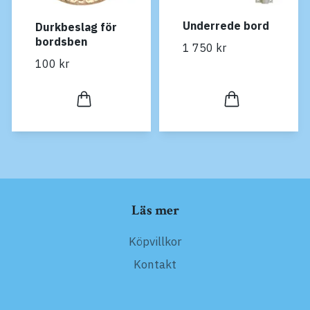
Underrede bord
Durkbeslag för
bordsben
1 750 kr
100 kr
Läs mer
Köpvillkor
Kontakt