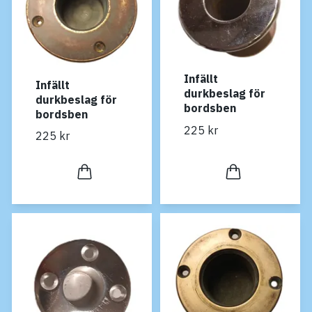
Infällt
Infällt
durkbeslag för
durkbeslag för
bordsben
bordsben
225 kr
225 kr