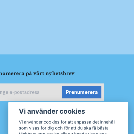
numerera på vårt nyhetsbrev
Prenumerera
Vi använder cookies
Vi använder cookies för att anpassa det innehåll
som visas för dig och för att du ska få bästa
tänkbara upplevelse när du handlar hos oss.