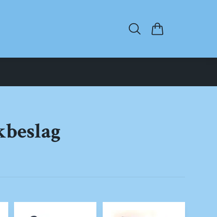
kbeslag