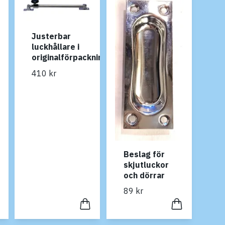
Justerbar
luckhållare i
originalförpackning
410 kr
Beslag för
skjutluckor
och dörrar
89 kr