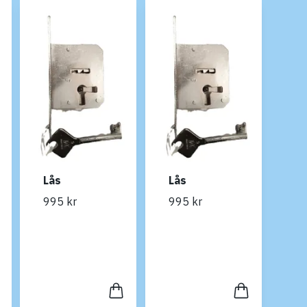
Lås
Lås
995 kr
995 kr