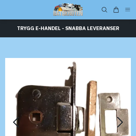
TRYGG E-HANDEL - SNABBA LEVERANSER