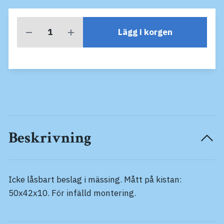
Lägg i korgen
Beskrivning
Icke låsbart beslag i mässing. Mått på kistan:
50x42x10. För infälld montering.