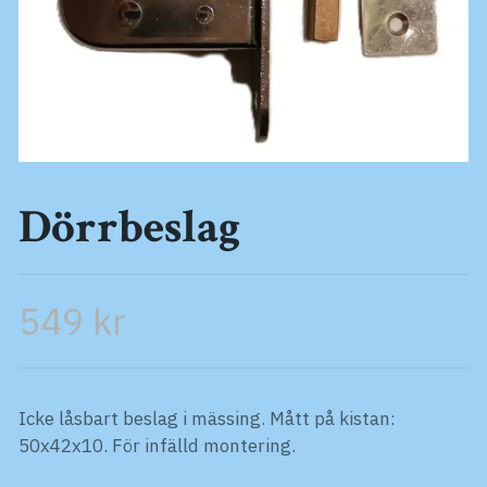
Dörrbeslag
549 kr
Icke låsbart beslag i mässing. Mått på kistan:
50x42x10. För infälld montering.