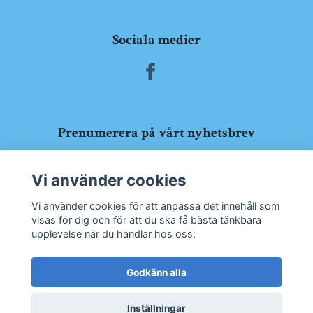
Sociala medier
Prenumerera på vårt nyhetsbrev
Prenumerera
Vi använder cookies
Vi använder cookies för att anpassa det innehåll som
visas för dig och för att du ska få bästa tänkbara
upplevelse när du handlar hos oss.
Godkänn alla
Inställningar
© 2026 Båtskroten Ringön