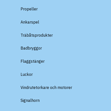
Propeller
Ankarspel
Träbåtsprodukter
Badbryggor
Flaggstänger
Luckor
Vindrutetorkare och motorer
Signalhorn