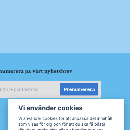
numerera på vårt nyhetsbrev
Prenumerera
Vi använder cookies
Vi använder cookies för att anpassa det innehåll
som visas för dig och för att du ska få bästa
tänkbara upplevelse när du handlar hos oss.