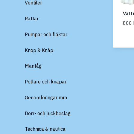
Ventiler
Vat
Rattar
800 
Pumpar och fläktar
Knop & Knåp
Mantåg
Pollare och knapar
Genomföringar mm
Dörr- och luckbeslag
Technica & nautica