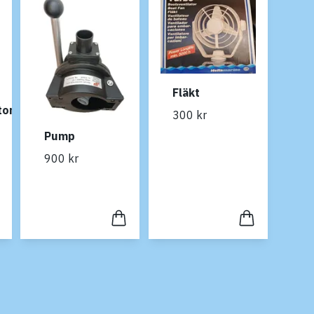
Fläkt
tor
300 kr
Pump
900 kr