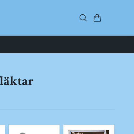
läktar