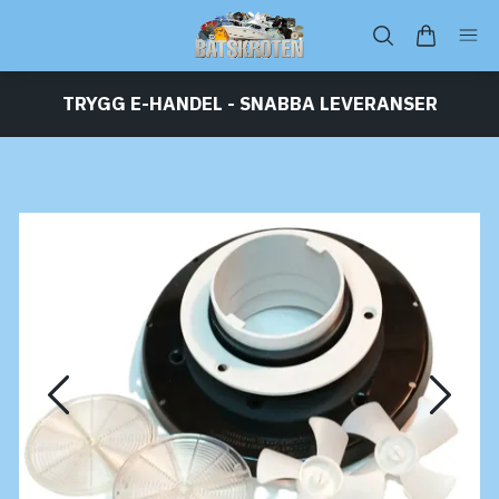
TRYGG E-HANDEL - SNABBA LEVERANSER