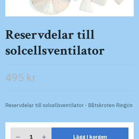
Reservdelar till
solcellsventilator
495 kr
Reservdelar till solcellsventilator - Båtskroten Ringön
Lägg i korgen