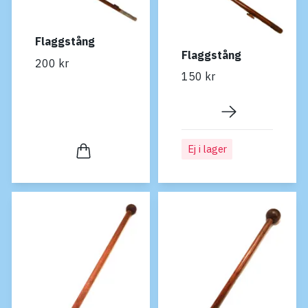
Flaggstång
Flaggstång
200 kr
150 kr
Ej i lager