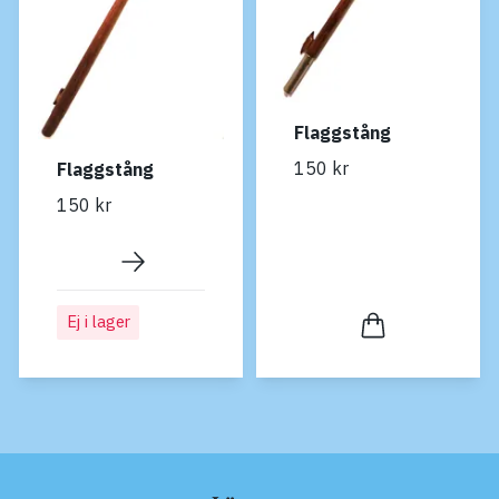
Flaggstång
150 kr
Flaggstång
150 kr
Ej i lager