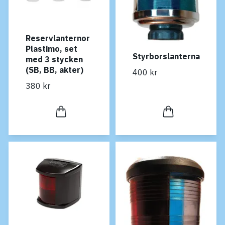
Reservlanternor
Plastimo, set
Styrborslanterna
med 3 stycken
(SB, BB, akter)
400 kr
380 kr