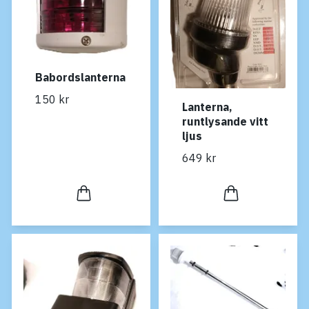
Babordslanterna
150 kr
Lanterna,
runtlysande vitt
ljus
649 kr