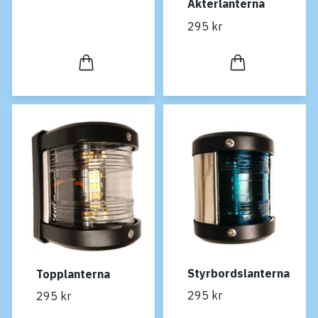
Akterlanterna
295 kr
Styrbordslanterna
Topplanterna
295 kr
295 kr