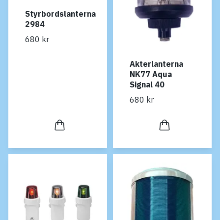
Styrbordslanterna
2984
680 kr
Akterlanterna
NK77 Aqua
Signal 40
680 kr