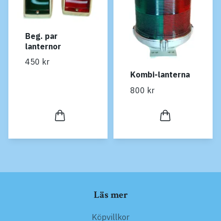
Beg. par
lanternor
450 kr
Kombi-lanterna
800 kr
Läs mer
Köpvillkor