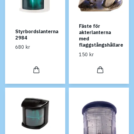
Fäste för
Styrbordslanterna
akterlanterna
2984
med
flaggstångshållare
680 kr
150 kr