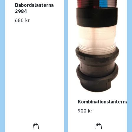
Babordslanterna
2984
680 kr
Kombinationslanterna
900 kr