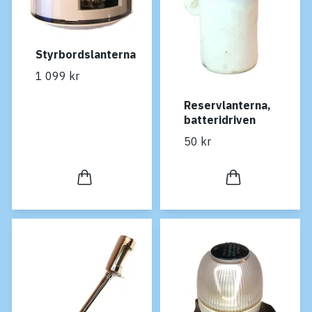
Styrbordslanterna
1 099 kr
Reservlanterna,
batteridriven
50 kr