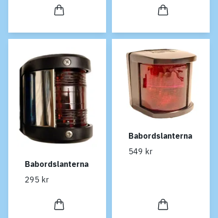
Babordslanterna
549 kr
Babordslanterna
295 kr