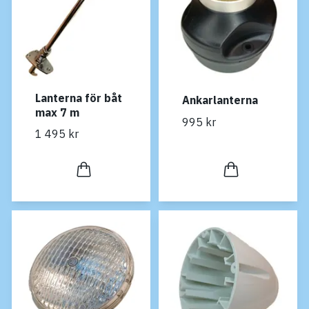
Lanterna för båt
Ankarlanterna
max 7 m
995 kr
1 495 kr