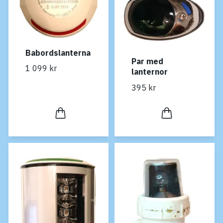
Babordslanterna
Par med
1 099 kr
lanternor
395 kr