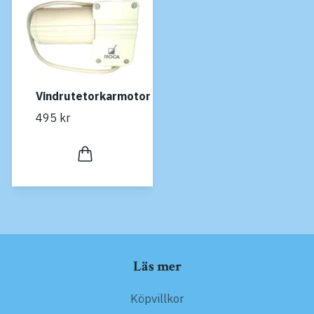
Vindrutetorkarmotor
495 kr
Läs mer
Köpvillkor