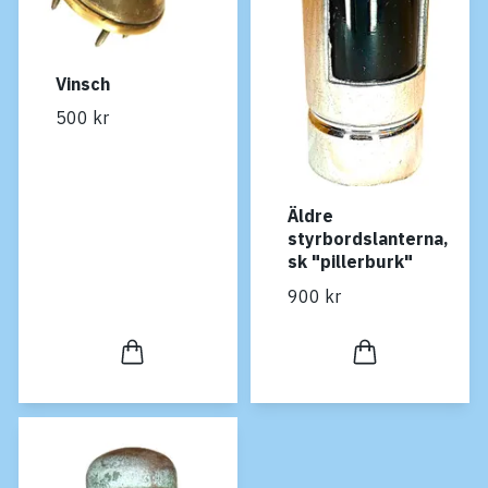
Vinsch
500 kr
Äldre
styrbordslanterna,
sk "pillerburk"
900 kr