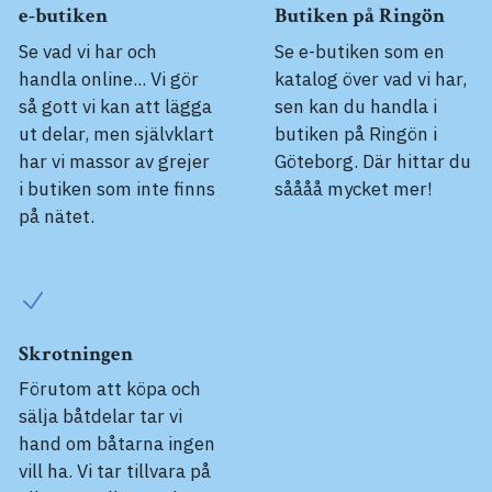
e-butiken
Butiken på Ringön
Se vad vi har och
Se e-butiken som en
handla online... Vi gör
katalog över vad vi har,
så gott vi kan att lägga
sen kan du handla i
ut delar, men självklart
butiken på Ringön i
har vi massor av grejer
Göteborg. Där hittar du
i butiken som inte finns
såååå mycket mer!
på nätet.
Skrotningen
Förutom att köpa och
sälja båtdelar tar vi
hand om båtarna ingen
vill ha. Vi tar tillvara på