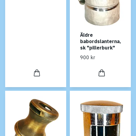
Äldre
babordslanterna,
sk "pillerburk"
900 kr