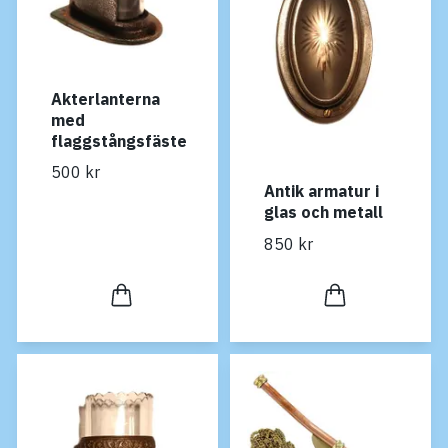
Akterlanterna
med
flaggstångsfäste
500 kr
Antik armatur i
glas och metall
850 kr