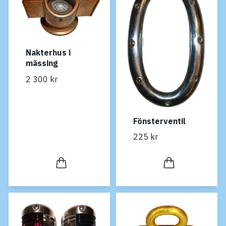
Nakterhus i
mässing
2 300 kr
Fönsterventil
225 kr