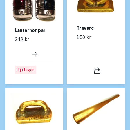
Travare
Lanternor par
150 kr
249 kr
Ej i lager