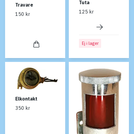
Tuta
Travare
125 kr
150 kr
Ej i lager
Elkontakt
350 kr