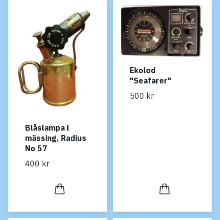
Ekolod
"Seafarer"
500 kr
Blåslampa i
mässing, Radius
No 57
400 kr