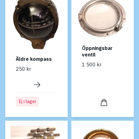
Öppningsbar
ventil
Äldre kompass
1 500 kr
250 kr
Ej i lager