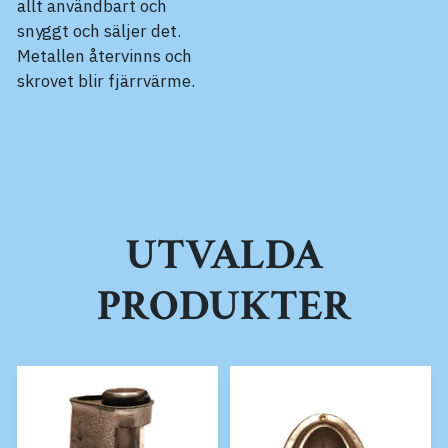
allt användbart och
snyggt och säljer det.
Metallen återvinns och
skrovet blir fjärrvärme.
UTVALDA
PRODUKTER