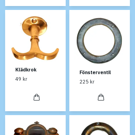
Klädkrok
Fönsterventil
49 kr
225 kr