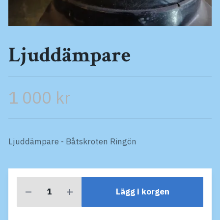
Ljuddämpare
1 000 kr
Ljuddämpare - Båtskroten Ringön
Lägg i korgen