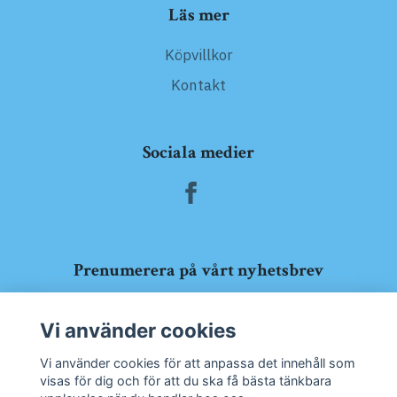
Läs mer
Köpvillkor
Kontakt
Sociala medier
Prenumerera på vårt nyhetsbrev
Prenumerera
Vi använder cookies
Vi använder cookies för att anpassa det innehåll som
visas för dig och för att du ska få bästa tänkbara