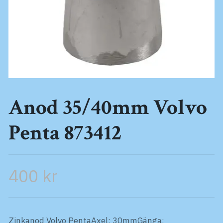
Anod 35/40mm Volvo
Penta 873412
400 kr
Zinkanod Volvo PentaAxel: 30mmGänga: