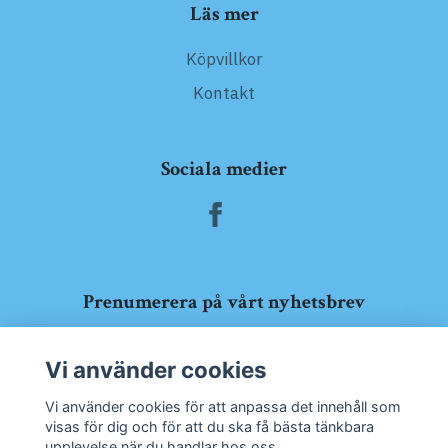
Läs mer
Köpvillkor
Kontakt
Sociala medier
Prenumerera på vårt nyhetsbrev
Prenumerera
Vi använder cookies
Vi använder cookies för att anpassa det innehåll som
visas för dig och för att du ska få bästa tänkbara
upplevelse när du handlar hos oss.