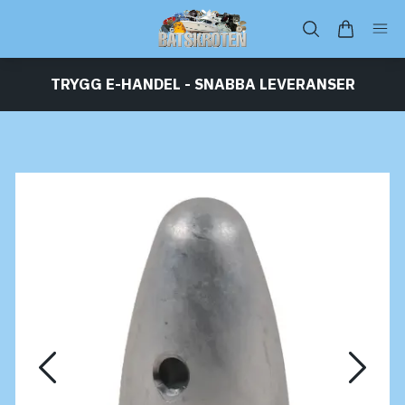
TRYGG E-HANDEL - SNABBA LEVERANSER