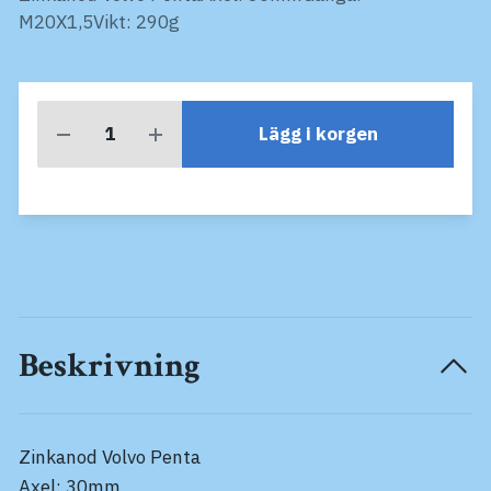
M20X1,5Vikt: 290g
Lägg i korgen
Beskrivning
Zinkanod Volvo Penta
Axel: 30mm