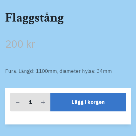
Flaggstång
200 kr
Fura. Längd: 1100mm, diameter hylsa: 34mm
Lägg i korgen