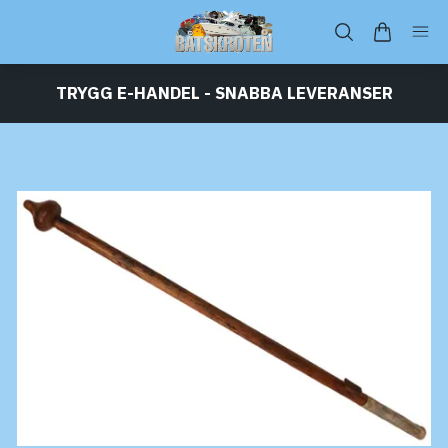
TRYGG E-HANDEL - SNABBA LEVERANSER