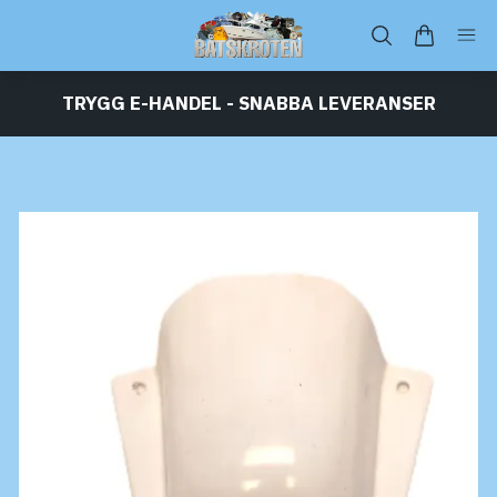
TRYGG E-HANDEL - SNABBA LEVERANSER