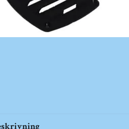
eskrivning