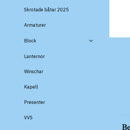
Skrotade båtar 2025
Armaturer
Block
Lanternor
Winschar
Kapell
Presenter
VVS
B