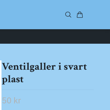
Ventilgaller i svart
plast
50 kr