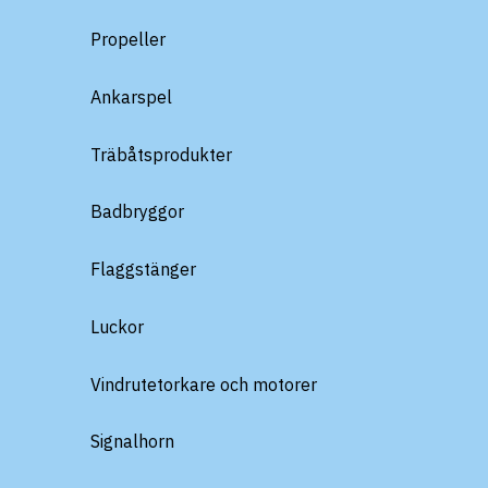
Propeller
Ankarspel
Träbåtsprodukter
Badbryggor
Flaggstänger
Luckor
Vindrutetorkare och motorer
Signalhorn