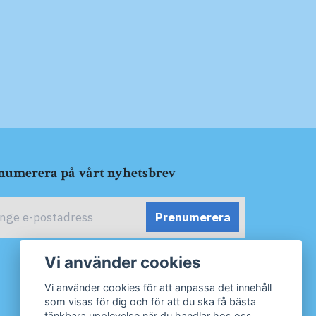
numerera på vårt nyhetsbrev
Prenumerera
Vi använder cookies
Vi använder cookies för att anpassa det innehåll
som visas för dig och för att du ska få bästa
tänkbara upplevelse när du handlar hos oss.