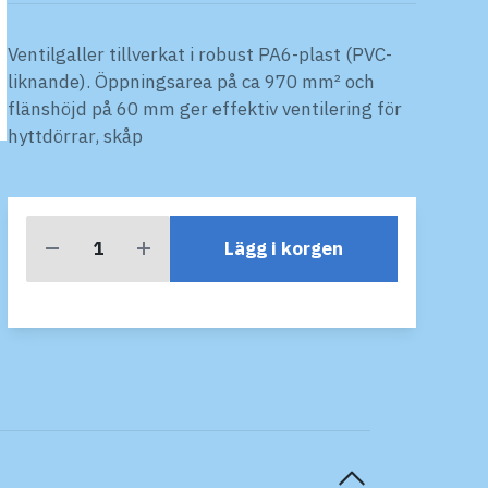
Ventilgaller tillverkat i robust PA6-plast (PVC-
liknande). Öppningsarea på ca 970 mm² och
flänshöjd på 60 mm ger effektiv ventilering för
hyttdörrar, skåp
Lägg i korgen