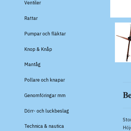
Ventiler
Rattar
Pumpar och fläktar
Knop & Knåp
Mantåg
Pollare och knapar
B
Genomföringar mm
Dörr- och luckbeslag
Sto
Technica & nautica
Hö