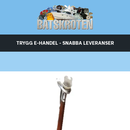
TRYGG E-HANDEL - SNABBA LEVERANSER