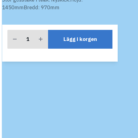
1450mmBredd: 970mm
Lägg i korgen