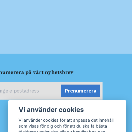
numerera på vårt nyhetsbrev
Prenumerera
Vi använder cookies
Vi använder cookies för att anpassa det innehåll
som visas för dig och för att du ska få bästa
tänkbara upplevelse när du handlar hos oss.