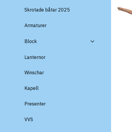
Skrotade båtar 2025
Armaturer
Block
Lanternor
Winschar
Kapell
Presenter
VVS