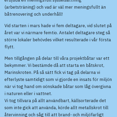
(arbetsträning) och vad är väl mer meningsfullt än
båtrenovering och underhåll!
Vid starten i mars hade vi fem deltagare, vid slutet på
året var vi närmare femtio. Antalet deltagare steg så
större lokaler behövdes vilket resulterade i vår första
flytt.
Men tillgången på delar till våra projektbåtar var ett
bekymmer. Vi bestämde då att starta en båtskrot,
Marinskroten. På så sätt fick vi tag på delarna vi
efterlyste samtidigt som vi gjorde en insats för miljön
när vi tog hand om oönskade båtar som låg övergivna
i naturen eller i vattnet.
Vi tog tillvara på allt användbart, källsorterade det
som inte gick att använda, körde allt metallskrot till
återvinning och såg till att brand- och miljöfarligt