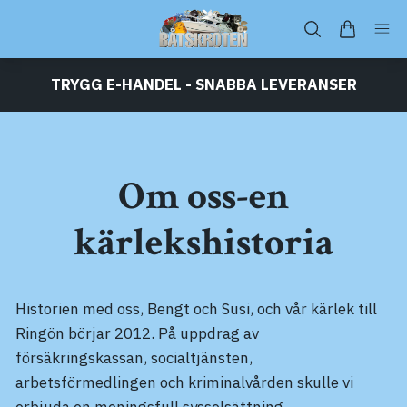
TRYGG E-HANDEL - SNABBA LEVERANSER
Om oss-en
kärlekshistoria
Historien med oss, Bengt och Susi, och vår kärlek till
Ringön börjar 2012. På uppdrag av
försäkringskassan, socialtjänsten,
arbetsförmedlingen och kriminalvården skulle vi
erbjuda en meningsfull sysselsättning