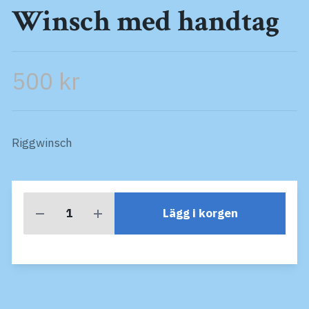
Winsch med handtag
500 kr
Riggwinsch
Lägg i korgen