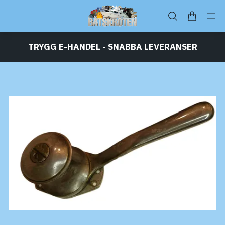
TRYGG E-HANDEL - SNABBA LEVERANSER