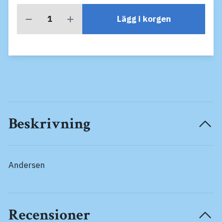
Lägg i korgen
Beskrivning
Andersen
Recensioner