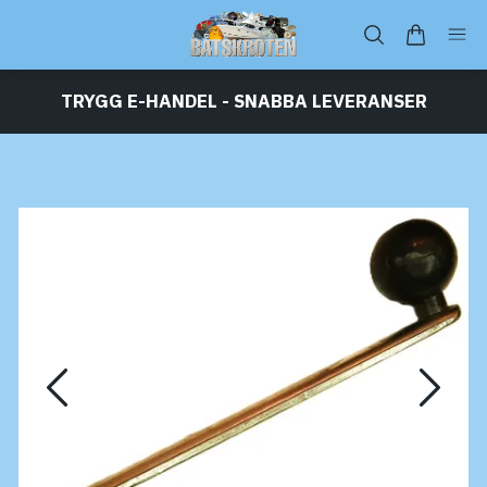
TRYGG E-HANDEL - SNABBA LEVERANSER