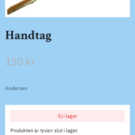
Handtag
150 kr
Andersen
Ej i lager
Produkten är tyvärr slut i lager.