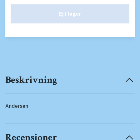
Ej i lager
Beskrivning
Andersen
Recensioner