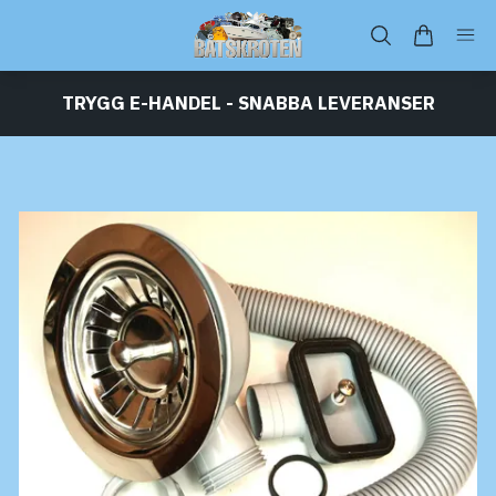
TRYGG E-HANDEL - SNABBA LEVERANSER