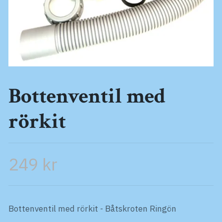
Bottenventil med
rörkit
249 kr
Bottenventil med rörkit - Båtskroten Ringön