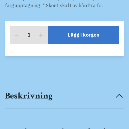
färgupptagning. * Skönt skaft av hårdträ för
Lägg i korgen
Beskrivning