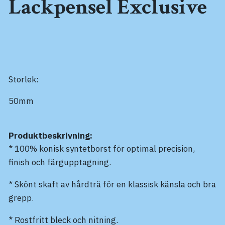
Lackpensel Exclusive
Storlek:
50mm
Produktbeskrivning:
* 100% konisk syntetborst för optimal precision,
finish och färgupptagning.
* Skönt skaft av hårdträ för en klassisk känsla och bra
grepp.
* Rostfritt bleck och nitning.