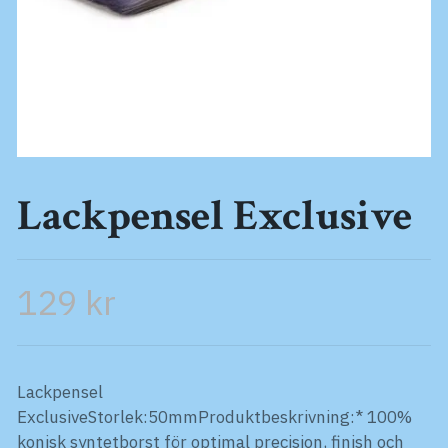
Lackpensel Exclusive
129 kr
Lackpensel
ExclusiveStorlek:50mmProduktbeskrivning:* 100%
konisk syntetborst för optimal precision, finish och