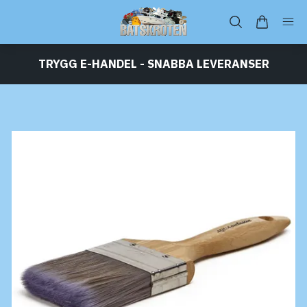
TRYGG E-HANDEL - SNABBA LEVERANSER