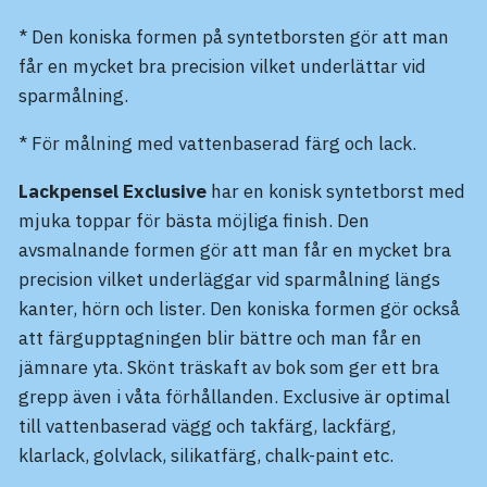
* Den koniska formen på syntetborsten gör att man
får en mycket bra precision vilket underlättar vid
sparmålning.
* För målning med vattenbaserad färg och lack.
Lackpensel Exclusive
har en konisk syntetborst med
mjuka toppar för bästa möjliga finish. Den
avsmalnande formen gör att man får en mycket bra
precision vilket underläggar vid sparmålning längs
kanter, hörn och lister. Den koniska formen gör också
att färgupptagningen blir bättre och man får en
jämnare yta. Skönt träskaft av bok som ger ett bra
grepp även i våta förhållanden. Exclusive är optimal
till vattenbaserad vägg och takfärg, lackfärg,
klarlack, golvlack, silikatfärg, chalk-paint etc.