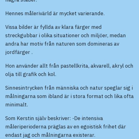
Hennes målerivärld är mycket varierande.
Vissa bilder är fyllda av klara färger med
streckgubbar i olika situationer och miljöer, medan
andra har motiv från naturen som domineras av
jordfärger .
Hon använder allt från pastellkrita, akvarell, akryl och
olja till grafik och kol.
Sinnesintrycken från människa och natur speglar sig i
målningarna som ibland är i stora format och lika ofta
minimalt.
Som Kerstin själv beskriver: -De intensiva
måleriperioderna präglas av en egoistisk frihet där
endast jag och målningarna existerar.