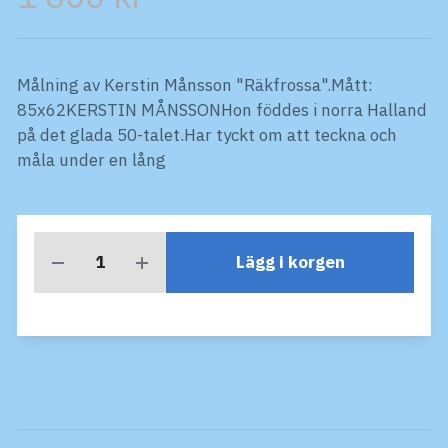
Målning av Kerstin Månsson "Räkfrossa".Mått:
85x62KERSTIN MÅNSSONHon föddes i norra Halland
på det glada 50-talet.Har tyckt om att teckna och
måla under en lång
Lägg i korgen