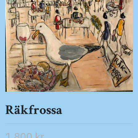
Räkfrossa
1 800 kr