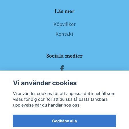
Läs mer
Köpvillkor
Kontakt
Sociala medier
Vi använder cookies
Prenumerera på vårt nyhetsbrev
Vi använder cookies för att anpassa det innehåll som
visas för dig och för att du ska få bästa tänkbara
upplevelse när du handlar hos oss.
Prenumerera
Godkänn alla