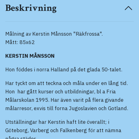
Beskrivning
Målning av Kerstin Månsson "Räkfrossa".
Mått: 85x62
KERSTIN MÅNSSON
Hon föddes i norra Halland på det glada 50-talet.
Har tyckt om att teckna och måla under en lång tid.
Hon har gått kurser och utbildningar, bl a Fria
Målarskolan 1995. Har även varit på flera givande
målarresor, exvis till forna Jugoslavien och Gotland.
Utställningar har Kerstin haft lite överallt; i
Göteborg, Varberg och Falkenberg för att nämna
några städer.