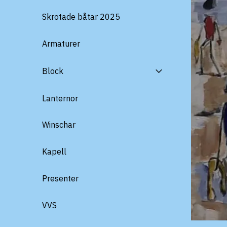
Skrotade båtar 2025
Armaturer
Block
Lanternor
Winschar
Kapell
Presenter
VVS