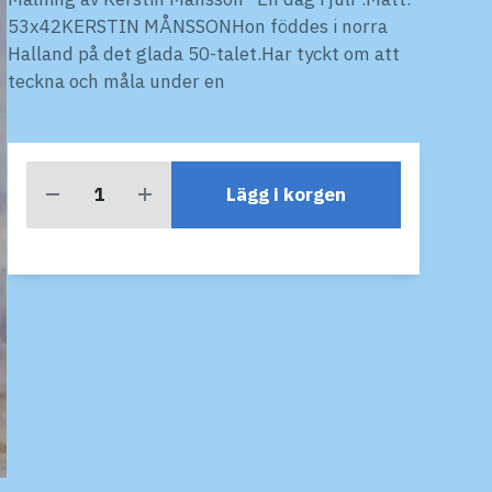
53x42KERSTIN MÅNSSONHon föddes i norra
Halland på det glada 50-talet.Har tyckt om att
teckna och måla under en
Lägg i korgen