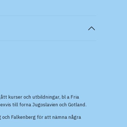
tt kurser och utbildningar, bl a Fria
exvis till forna Jugoslavien och Gotland.
erg och Falkenberg för att nämna några