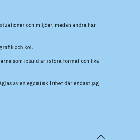
 situationer och miljöer, medan andra har
grafik och kol.
arna som ibland är i stora format och lika
glas av en egoistisk frihet där endast jag