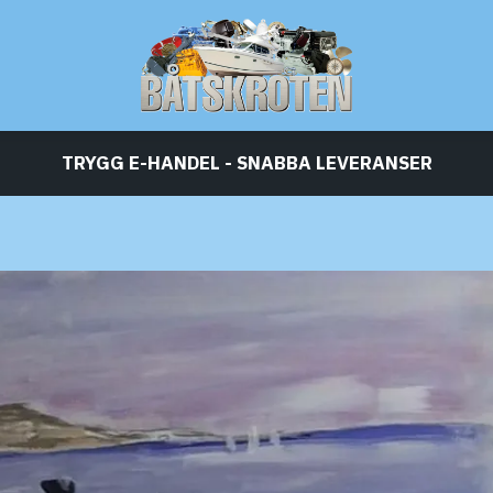
TRYGG E-HANDEL - SNABBA LEVERANSER