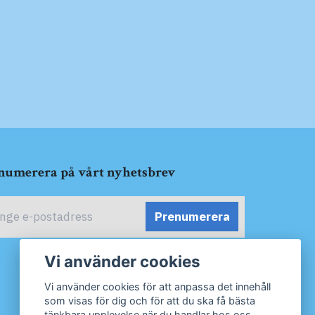
numerera på vårt nyhetsbrev
Prenumerera
Vi använder cookies
Vi använder cookies för att anpassa det innehåll
som visas för dig och för att du ska få bästa
tänkbara upplevelse när du handlar hos oss.