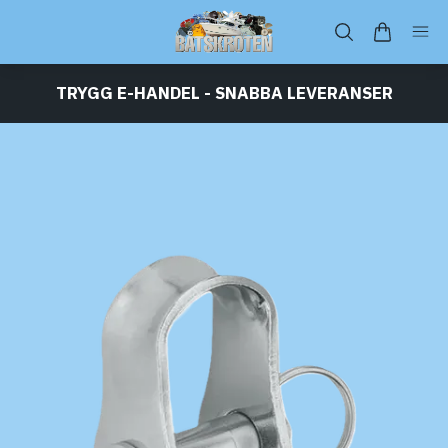
TRYGG E-HANDEL - SNABBA LEVERANSER