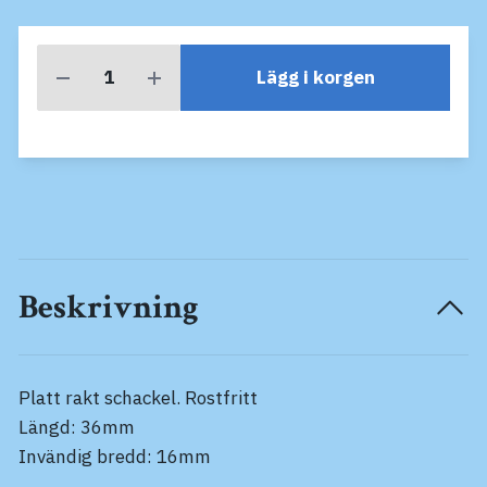
Lägg i korgen
Beskrivning
Platt rakt schackel. Rostfritt
Längd: 36mm
Invändig bredd: 16mm