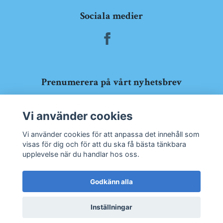
Sociala medier
Prenumerera på vårt nyhetsbrev
Prenumerera
Vi använder cookies
Vi använder cookies för att anpassa det innehåll som
visas för dig och för att du ska få bästa tänkbara
upplevelse när du handlar hos oss.
Godkänn alla
Inställningar
© 2026 Båtskroten Ringön