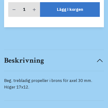
Lägg i korgen
Beskrivning
Beg. trebladig propeller i brons för axel 30 mm.
Höger 17x12.