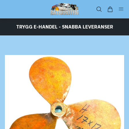
TRYGG E-HANDEL - SNABBA LEVERANSER