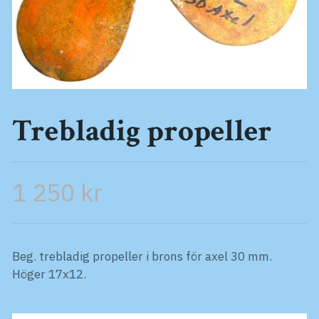
Trebladig propeller
1 250 kr
Beg. trebladig propeller i brons för axel 30 mm.
Höger 17x12.