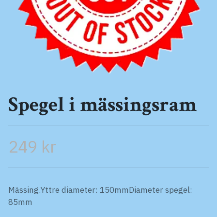
Spegel i mässingsram
249 kr
Mässing.Yttre diameter: 150mmDiameter spegel:
85mm