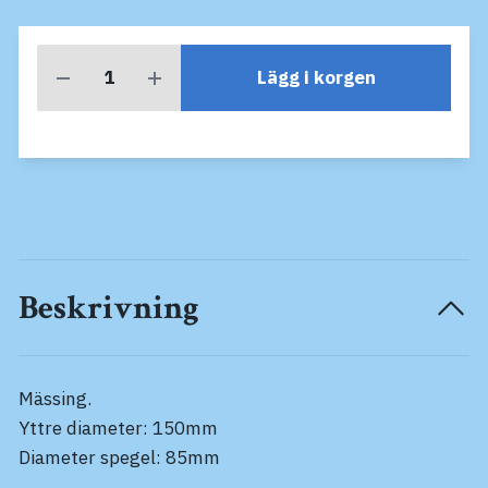
Lägg i korgen
Beskrivning
Mässing.
Yttre diameter: 150mm
Diameter spegel: 85mm