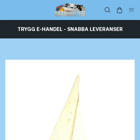
TRYGG E-HANDEL - SNABBA LEVERANSER