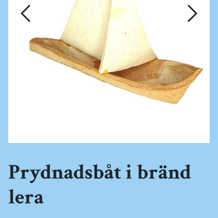
Prydnadsbåt i bränd
lera