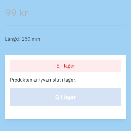
99 kr
Längd: 150 mm
Ej i lager
Produkten är tyvärr slut i lager.
Ej i lager