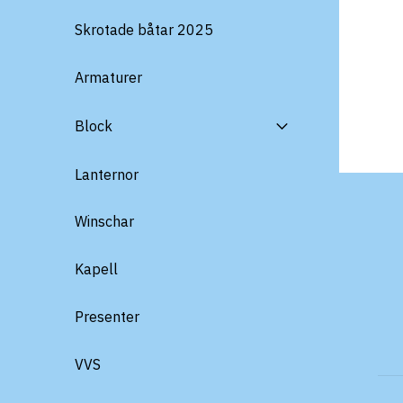
Skrotade båtar 2025
Armaturer
Block
Lanternor
Winschar
Kapell
Presenter
VVS