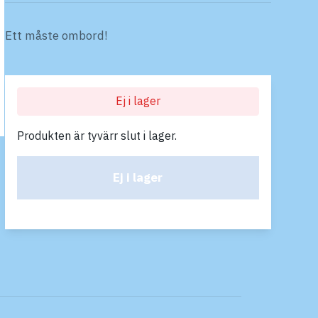
Ett måste ombord!
Ej i lager
Produkten är tyvärr slut i lager.
Ej i lager