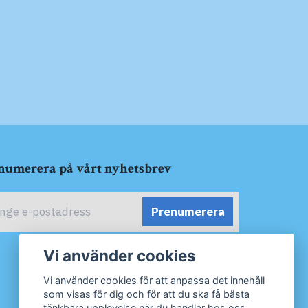
numerera på vårt nyhetsbrev
Prenumerera
Vi använder cookies
Vi använder cookies för att anpassa det innehåll
som visas för dig och för att du ska få bästa
tänkbara upplevelse när du handlar hos oss.