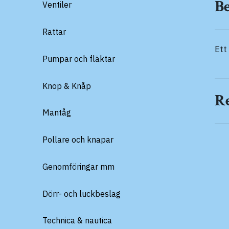
B
Ventiler
Rattar
Ett
Pumpar och fläktar
Knop & Knåp
R
Mantåg
Pollare och knapar
Genomföringar mm
Dörr- och luckbeslag
Technica & nautica