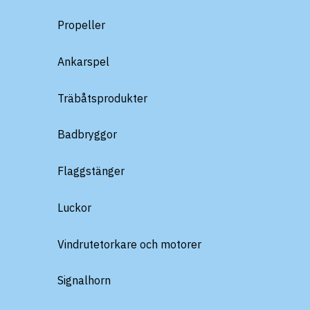
Propeller
Ankarspel
Träbåtsprodukter
Badbryggor
Flaggstänger
Luckor
Vindrutetorkare och motorer
Signalhorn