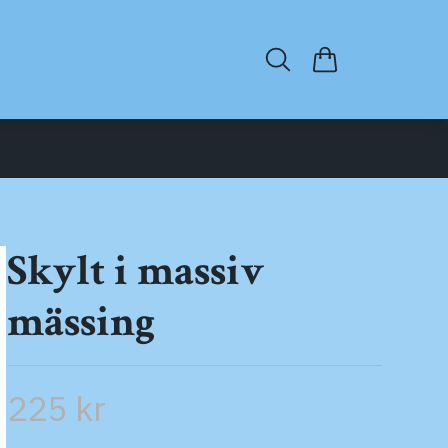
Skylt i massiv
mässing
225 kr