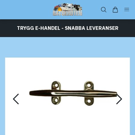
TRYGG E-HANDEL - SNABBA LEVERANSER