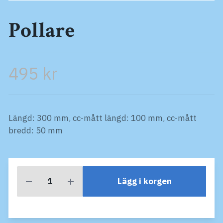
Pollare
495 kr
Längd: 300 mm, cc-mått längd: 100 mm, cc-mått
bredd: 50 mm
Lägg i korgen