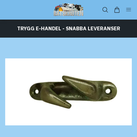
TRYGG E-HANDEL - SNABBA LEVERANSER