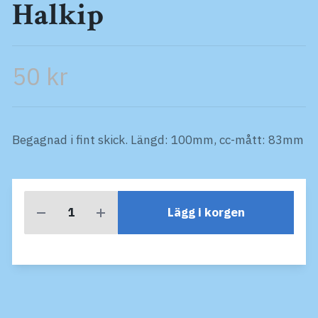
Halkip
50 kr
Begagnad i fint skick. Längd: 100mm, cc-mått: 83mm
Lägg i korgen