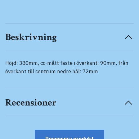
Beskrivning
Höjd: 380mm, cc-mått fäste i överkant: 90mm, från
överkant till centrum nedre hål: 72mm
Recensioner
Recensera produkt