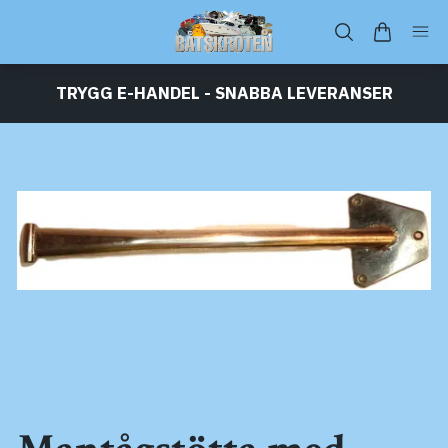
TRYGG E-HANDEL - SNABBA LEVERANSER