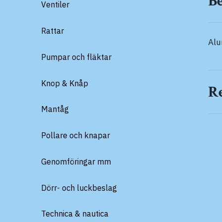
B
Ventiler
Rattar
Alu
Pumpar och fläktar
Knop & Knåp
R
Mantåg
Pollare och knapar
Genomföringar mm
Dörr- och luckbeslag
Technica & nautica