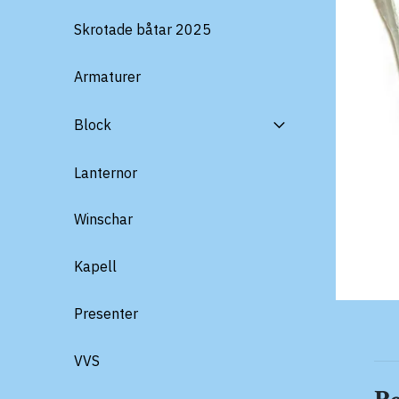
Skrotade båtar 2025
Armaturer
Block
Lanternor
Winschar
Kapell
Presenter
VVS