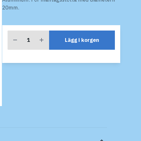
20mm.
Lägg i korgen