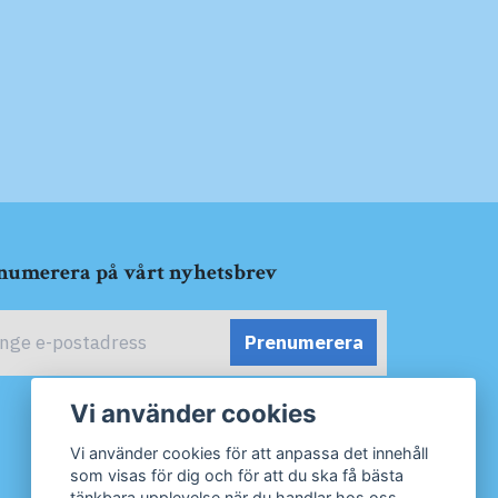
numerera på vårt nyhetsbrev
Prenumerera
Vi använder cookies
Vi använder cookies för att anpassa det innehåll
som visas för dig och för att du ska få bästa
tänkbara upplevelse när du handlar hos oss.