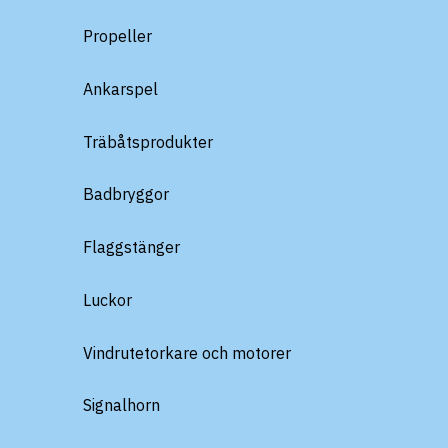
Propeller
Ankarspel
Träbåtsprodukter
Badbryggor
Flaggstänger
Luckor
Vindrutetorkare och motorer
Signalhorn