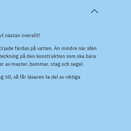
t nästan överallt!
jade färdas på vatten. Än mindre när idén
eteckning på den konstruktion som ska bära
er av master, bommar, stag och segel.
till, så får läsaren ta del av viktiga