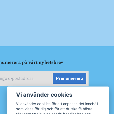
numerera på vårt nyhetsbrev
Prenumerera
Vi använder cookies
Vi använder cookies för att anpassa det innehåll
som visas för dig och för att du ska få bästa
tänkbara upplevelse när du handlar hos oss.