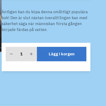
Äntligen kan du köpa denna omåttligt populära
bok! Den är slut nästan överallt!Ingen kan med
säkerhet säga när människan första gången
började färdas på vatten.
Lägg i korgen