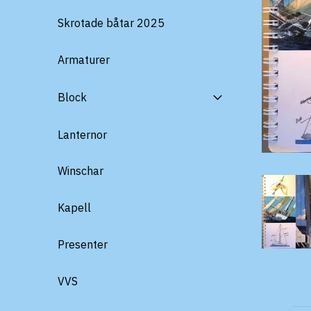
Skrotade båtar 2025
Armaturer
Block
Lanternor
Winschar
Kapell
Presenter
VVS