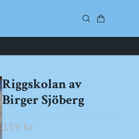
Riggskolan av
Birger Sjöberg
159 kr