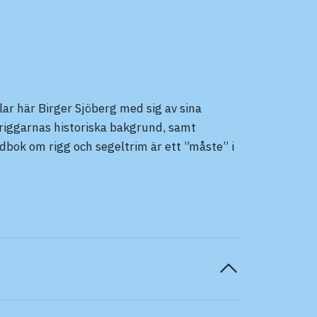
r här Birger Sjöberg med sig av sina
v riggarnas historiska bakgrund, samt
ok om rigg och segeltrim är ett ”måste” i