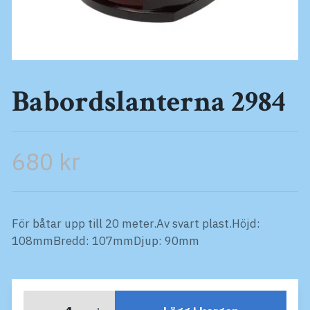
Babordslanterna 2984
680 kr
För båtar upp till 20 meter.Av svart plast.Höjd:
108mmBredd: 107mmDjup: 90mm