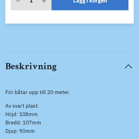
Lägg i korgen
Beskrivning
För båtar upp till 20 meter.
Av svart plast.
Höjd: 108mm
Bredd: 107mm
Djup: 90mm