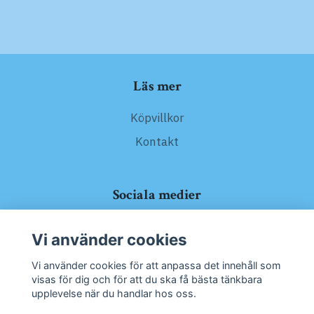
Läs mer
Köpvillkor
Kontakt
Sociala medier
Vi använder cookies
Vi använder cookies för att anpassa det innehåll som
visas för dig och för att du ska få bästa tänkbara
Prenumerera på vårt nyhetsbrev
upplevelse när du handlar hos oss.