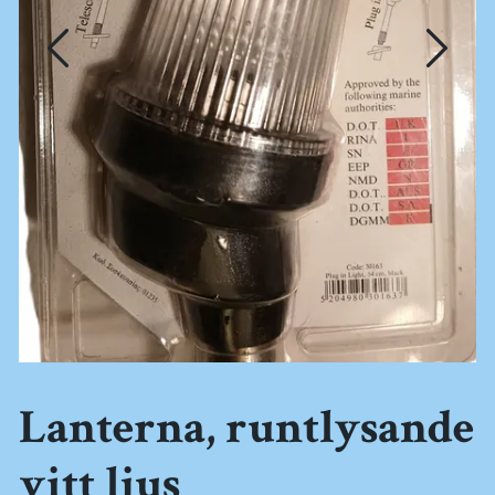
Lanterna, runtlysande
vitt ljus