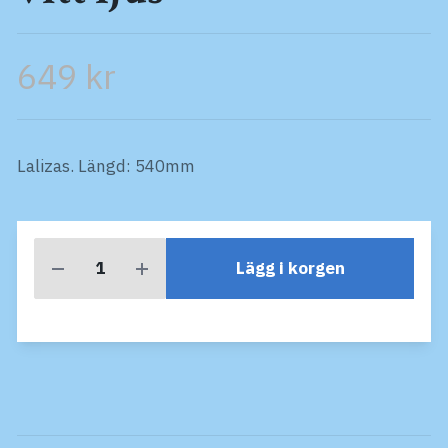
649 kr
Lalizas. Längd: 540mm
Lägg i korgen