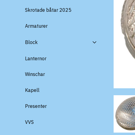
Skrotade båtar 2025
Armaturer
Block
Lanternor
Winschar
Kapell
Presenter
VVS