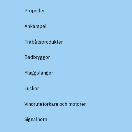
Propeller
Ankarspel
Träbåtsprodukter
Badbryggor
Flaggstänger
Luckor
Vindrutetorkare och motorer
Signalhorn