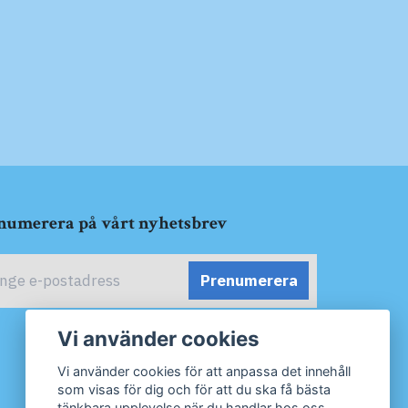
numerera på vårt nyhetsbrev
Prenumerera
Vi använder cookies
Vi använder cookies för att anpassa det innehåll
som visas för dig och för att du ska få bästa
tänkbara upplevelse när du handlar hos oss.