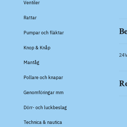
Ventiler
Rattar
B
Pumpar och fläktar
Knop & Knåp
24V
Mantåg
Pollare och knapar
R
Genomföringar mm
Dörr- och luckbeslag
Technica & nautica