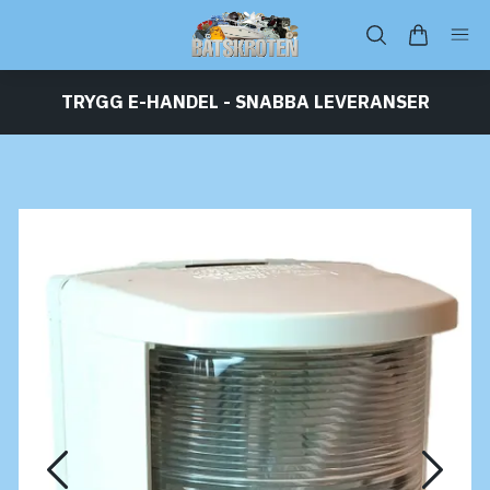
TRYGG E-HANDEL - SNABBA LEVERANSER