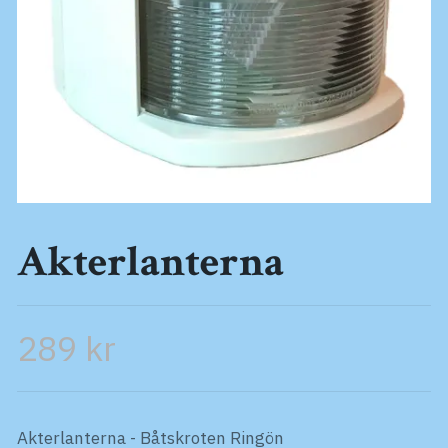
Akterlanterna
289 kr
Akterlanterna - Båtskroten Ringön