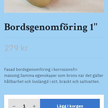
Bordsgenomföring 1''
279 kr
Fasad bordsgenomföring i korrosionsfri
mässing.Samma egenskaper som brons när det gäller
hållbarhet och livslängd i söt, bräckt och saltvatten.
Lägg i korgen