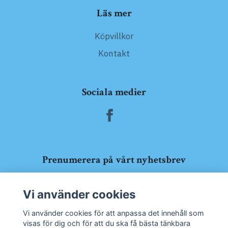
Läs mer
Köpvillkor
Kontakt
Sociala medier
Prenumerera på vårt nyhetsbrev
Prenumerera
Vi använder cookies
Vi använder cookies för att anpassa det innehåll som
visas för dig och för att du ska få bästa tänkbara