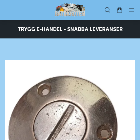
TRYGG E-HANDEL - SNABBA LEVERANSER