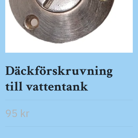
Däckförskruvning
till vattentank
95 kr