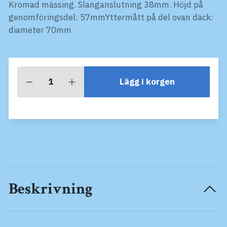
Kromad mässing. Slanganslutning 38mm. Höjd på
genomföringsdel: 57mmYttermått på del ovan däck:
diameter 70mm
Lägg i korgen
Beskrivning