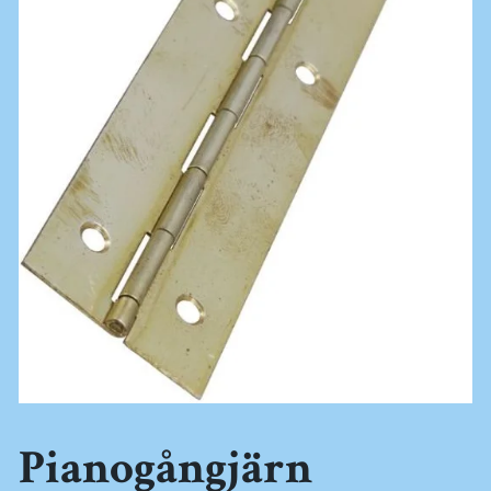
Pianogångjärn