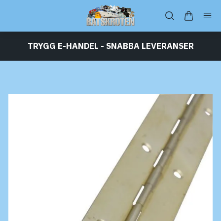
TRYGG E-HANDEL - SNABBA LEVERANSER