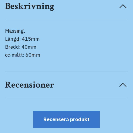
Beskrivning
Mässing.
Längd: 415mm
Bredd: 40mm
cc-mått: 60mm
Recensioner
Recensera produkt