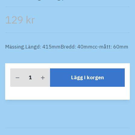
129 kr
Mässing.Längd: 415mmBredd: 40mmcc-mått: 60mm
Lägg i korgen