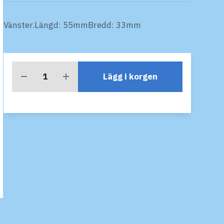
Vänster.Längd: 55mmBredd: 33mm
Lägg i korgen