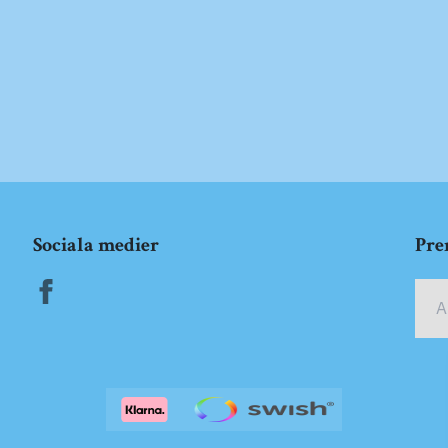
Sociala medier
Pre