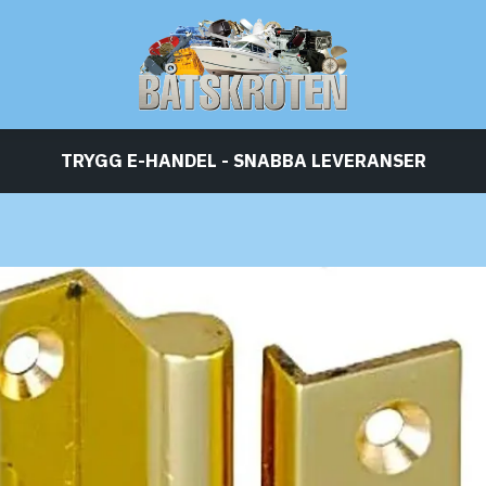
TRYGG E-HANDEL - SNABBA LEVERANSER