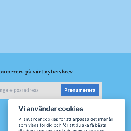
numerera på vårt nyhetsbrev
Prenumerera
Vi använder cookies
Vi använder cookies för att anpassa det innehåll
som visas för dig och för att du ska få bästa
tänkbara upplevelse när du handlar hos oss.