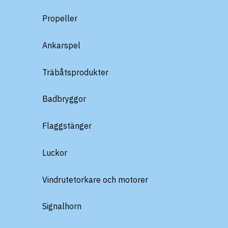
Propeller
Ankarspel
Träbåtsprodukter
Badbryggor
Flaggstänger
Luckor
Vindrutetorkare och motorer
Signalhorn