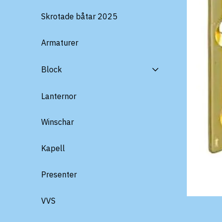
Skrotade båtar 2025
Armaturer
Block
Lanternor
Winschar
Kapell
Presenter
VVS