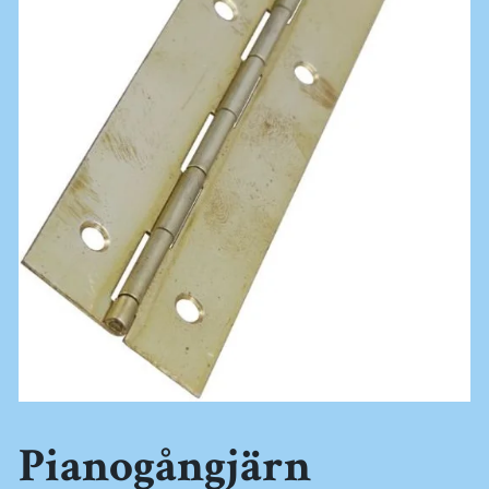
Pianogångjärn