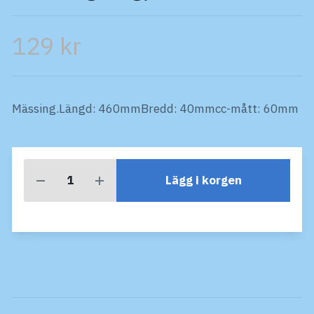
129 kr
Mässing.Längd: 460mmBredd: 40mmcc-mått: 60mm
Lägg i korgen