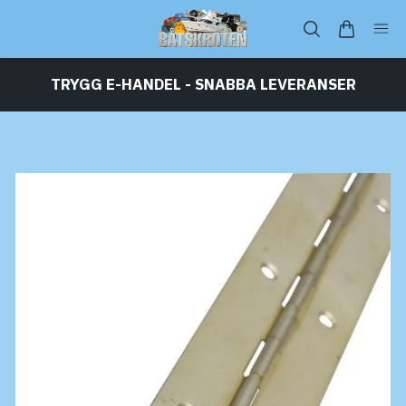
TRYGG E-HANDEL - SNABBA LEVERANSER