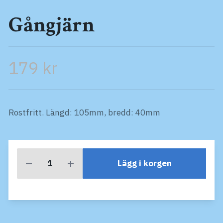
Gångjärn
179 kr
Rostfritt. Längd: 105mm, bredd: 40mm
Lägg i korgen