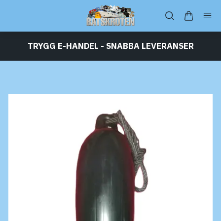
TRYGG E-HANDEL - SNABBA LEVERANSER