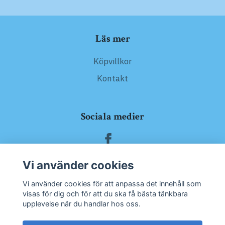
Läs mer
Köpvillkor
Kontakt
Sociala medier
Vi använder cookies
Prenumerera på vårt nyhetsbrev
Vi använder cookies för att anpassa det innehåll som
visas för dig och för att du ska få bästa tänkbara
upplevelse när du handlar hos oss.
Prenumerera