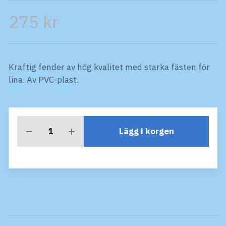
275 kr
Kraftig fender av hög kvalitet med starka fästen för
lina. Av PVC-plast.
Lägg i korgen