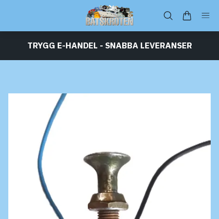
TRYGG E-HANDEL - SNABBA LEVERANSER