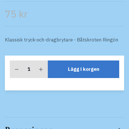
75 kr
Klassisk tryck-och-dragbrytare - Båtskroten Ringön
Lägg i korgen