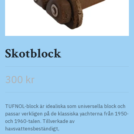
Skotblock
300 kr
TUFNOL-block är idealiska som universella block och
passar verkligen på de klassiska yachterna från 1950-
och 1960-talen. Tillverkade av
havsvattensbeständigt,