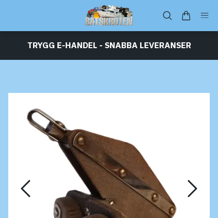
TRYGG E-HANDEL - SNABBA LEVERANSER