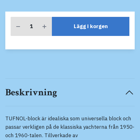
Lägg i korgen
Beskrivning
TUFNOL-block är idealiska som universella block och
passar verkligen på de klassiska yachterna från 1950-
och 1960-talen. Tillverkade av