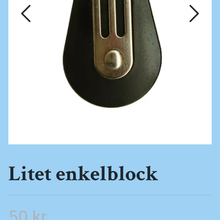
Litet enkelblock
50 kr