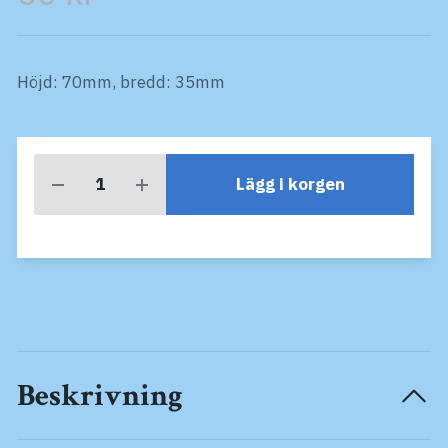
Höjd: 70mm, bredd: 35mm
Lägg i korgen
Beskrivning