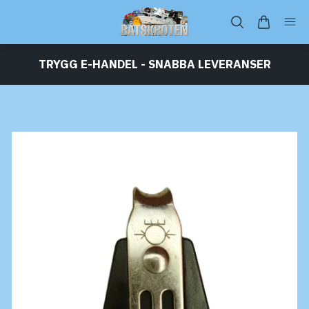
TRYGG E-HANDEL - SNABBA LEVERANSER