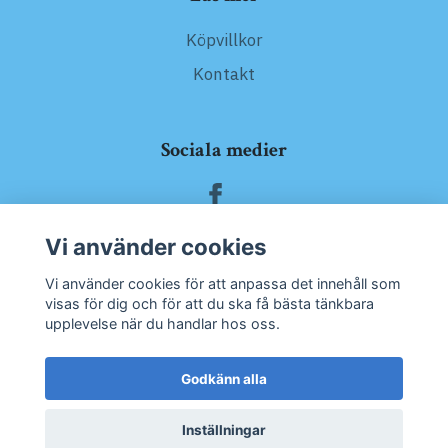
Köpvillkor
Kontakt
Sociala medier
Vi använder cookies
Prenumerera på vårt nyhetsbrev
Vi använder cookies för att anpassa det innehåll som
visas för dig och för att du ska få bästa tänkbara
upplevelse när du handlar hos oss.
Prenumerera
Godkänn alla
Inställningar