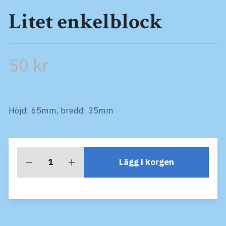
Litet enkelblock
50 kr
Höjd: 65mm, bredd: 35mm
Lägg i korgen