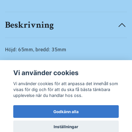
Beskrivning
Höjd: 65mm, bredd: 35mm
Vi använder cookies
Recensioner
Vi använder cookies för att anpassa det innehåll som
visas för dig och för att du ska få bästa tänkbara
upplevelse när du handlar hos oss.
Godkänn alla
Recensera produkt
Inställningar