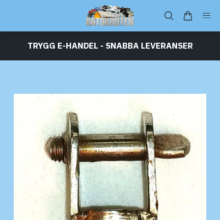
TRYGG E-HANDEL - SNABBA LEVERANSER